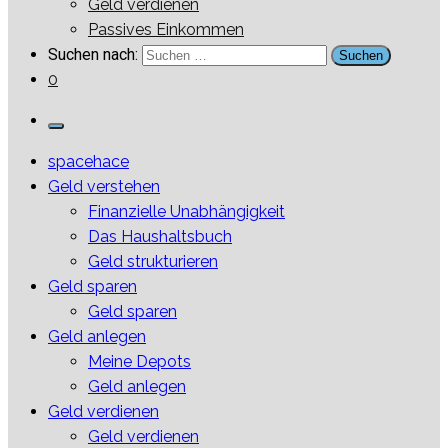
Geld verdienen
Passives Einkommen
Suchen nach:
0
spacehace
Geld verstehen
Finanzielle Unabhängigkeit
Das Haushaltsbuch
Geld strukturieren
Geld sparen
Geld sparen
Geld anlegen
Meine Depots
Geld anlegen
Geld verdienen
Geld verdienen