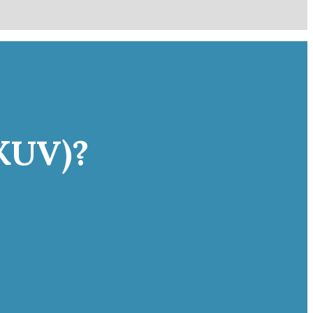
(KUV)?