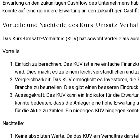
Erwartung an den zukünftigen Cashflow des Unternehmens haben 
könnte auf eine geringere Erwartung an den zukünftigen Cashf
Vorteile und Nachteile des Kurs-Umsatz-Verhäl
Das Kurs-Umsatz-Verhältnis (KUV) hat sowohl Vorteile als auch
Vorteile:
Einfach zu berechnen: Das KUV ist eine einfache Finanzk
wird. Dies macht es zu einem leicht verständlichen und 
Vergleichbarkeit: Das KUV ermöglicht es Investoren, di
Branche zu beurteilen. Dies gibt einen besseren Eindruck
Aussagekraft: Das KUV kann ein Indikator für die Erwart
könnte bedeuten, dass die Anleger eine hohe Erwartung 
für die Aktie zu zahlen. Ein niedriges KUV hingegen könn
Nachteile:
Keine absoluten Werte: Da das KUV ein Verhältnis darstel