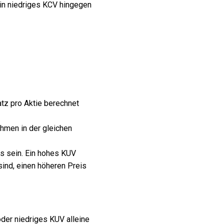
Ein niedriges KCV hingegen
tz pro Aktie berechnet
hmen in der gleichen
s sein. Ein hohes KUV
ind, einen höheren Preis
oder niedriges KUV alleine