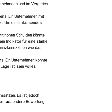
ernehmens und im Vergleich
ens. Ein Unternehmen mit
hat. Um ein umfassendes
mit hohen Schulden könnte
n Indikator für eine starke
inanzkennzahlen wie das
ens. Ein Unternehmen könnte
age ist, sein volles
msätzen. Es ist jedoch
ne umfassendere Bewertung