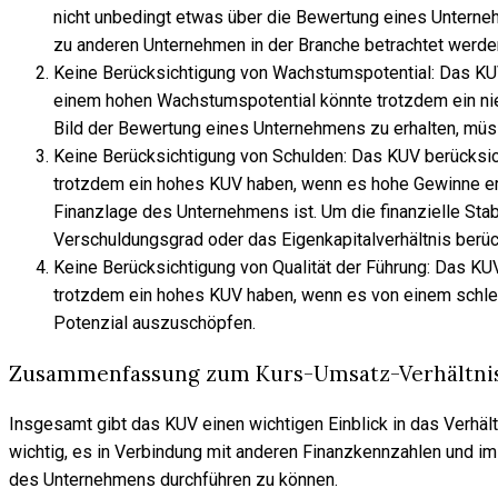
nicht unbedingt etwas über die Bewertung eines Untern
zu anderen Unternehmen in der Branche betrachtet werde
Keine Berücksichtigung von Wachstumspotential: Das KU
einem hohen Wachstumspotential könnte trotzdem ein ni
Bild der Bewertung eines Unternehmens zu erhalten, müs
Keine Berücksichtigung von Schulden: Das KUV berücksic
trotzdem ein hohes KUV haben, wenn es hohe Gewinne erzie
Finanzlage des Unternehmens ist. Um die finanzielle Sta
Verschuldungsgrad oder das Eigenkapitalverhältnis berüc
Keine Berücksichtigung von Qualität der Führung: Das KU
trotzdem ein hohes KUV haben, wenn es von einem schlec
Potenzial auszuschöpfen.
Zusammenfassung zum Kurs-Umsatz-Verhältnis
Insgesamt gibt das KUV einen wichtigen Einblick in das Verhä
wichtig, es in Verbindung mit anderen Finanzkennzahlen und 
des Unternehmens durchführen zu können.