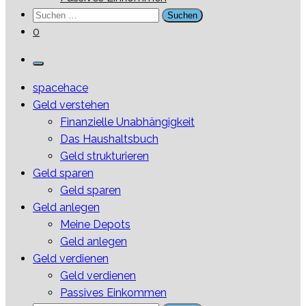
Suchen
nach:
0
spacehace
Geld verstehen
Finanzielle Unabhängigkeit
Das Haushaltsbuch
Geld strukturieren
Geld sparen
Geld sparen
Geld anlegen
Meine Depots
Geld anlegen
Geld verdienen
Geld verdienen
Passives Einkommen