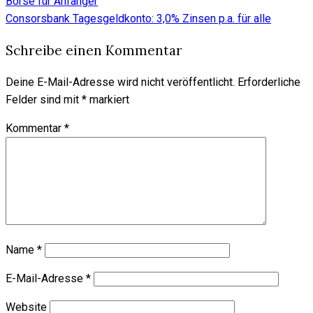
Börse für Anfänger
Beitragsnavigation
Consorsbank Tagesgeldkonto: 3,0% Zinsen p.a. für alle
Schreibe einen Kommentar
Deine E-Mail-Adresse wird nicht veröffentlicht.
Erforderliche
Felder sind mit
*
markiert
Kommentar
*
Name
*
E-Mail-Adresse
*
Website