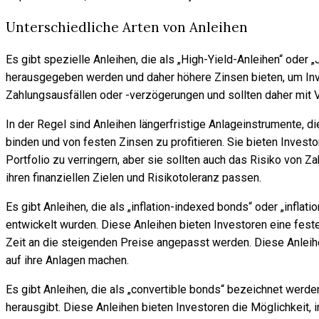
Unterschiedliche Arten von Anleihen
Es gibt spezielle Anleihen, die als „High-Yield-Anleihen“ ode
herausgegeben werden und daher höhere Zinsen bieten, um Inve
Zahlungsausfällen oder -verzögerungen und sollten daher mit 
In der Regel sind Anleihen längerfristige Anlageinstrumente, die
binden und von festen Zinsen zu profitieren. Sie bieten Investo
Portfolio zu verringern, aber sie sollten auch das Risiko von 
ihren finanziellen Zielen und Risikotoleranz passen.
Es gibt Anleihen, die als „inflation-indexed bonds“ oder „infla
entwickelt wurden. Diese Anleihen bieten Investoren eine feste
Zeit an die steigenden Preise angepasst werden. Diese Anleihen
auf ihre Anlagen machen.
Es gibt Anleihen, die als „convertible bonds“ bezeichnet werd
herausgibt. Diese Anleihen bieten Investoren die Möglichkeit, 