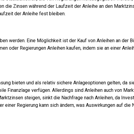
enen die Zinsen während der Laufzeit der Anleihe an den Marktzi
ufzeit der Anleihe fest bleiben.
en werden. Eine Möglichkeit ist der Kauf von Anleihen an der B
men oder Regierungen Anleihen kaufen, indem sie an einer Anlei
zinsung bieten und als relativ sichere Anlageoptionen gelten, da 
le Finanzlage verfügen. Allerdings sind Anleihen auch von Mark
arktzinsen steigen, sinkt die Nachfrage nach Anleihen, da Invest
er einer Regierung kann sich ändern, was Auswirkungen auf die 