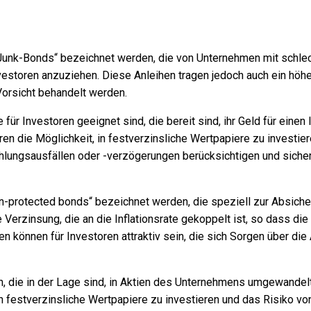
r „Junk-Bonds“ bezeichnet werden, die von Unternehmen mit schle
storen anzuziehen. Diese Anleihen tragen jedoch auch ein höhe
Vorsicht behandelt werden.
 für Investoren geeignet sind, die bereit sind, ihr Geld für einen
ren die Möglichkeit, in festverzinsliche Wertpapiere zu investie
Zahlungsausfällen oder -verzögerungen berücksichtigen und siche
tion-protected bonds“ bezeichnet werden, die speziell zur Absiche
 Verzinsung, die an die Inflationsrate gekoppelt ist, so dass di
 können für Investoren attraktiv sein, die sich Sorgen über die
en, die in der Lage sind, in Aktien des Unternehmens umgewandel
in festverzinsliche Wertpapiere zu investieren und das Risiko vo