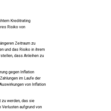
chtem Kreditrating
res Risiko von
 längeren Zeitraum zu
ren und das Risiko in ihrem
rstellen, dass Anleihen zu
rung gegen Inflation
e Zahlungen im Laufe der
 Auswirkungen von Inflation
t zu werden, das sie
n Verlusten aufgrund von