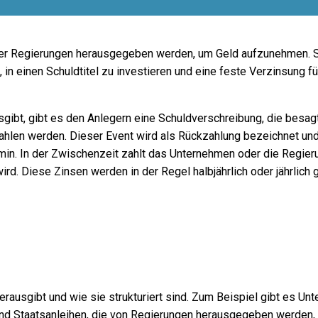
er Regierungen herausgegeben werden, um Geld aufzunehmen. Si
 in einen Schuldtitel zu investieren und eine feste Verzinsung 
ibt, gibt es den Anlegern eine Schuldverschreibung, die besagt
len werden. Dieser Event wird als Rückzahlung bezeichnet und 
min. In der Zwischenzeit zahlt das Unternehmen oder die Regier
rd. Diese Zinsen werden in der Regel halbjährlich oder jährlich g
erausgibt und wie sie strukturiert sind. Zum Beispiel gibt es Un
d Staatsanleihen, die von Regierungen herausgegeben werden,