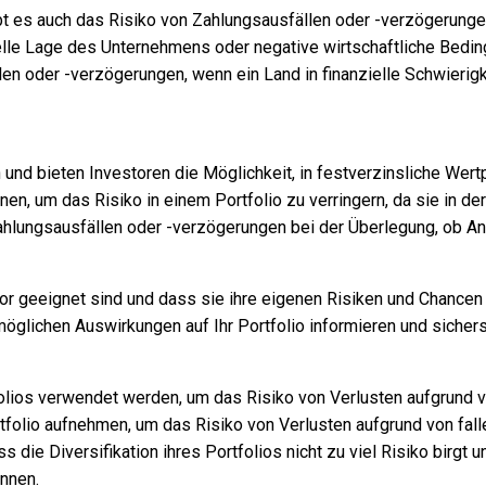
ibt es auch das Risiko von Zahlungsausfällen oder -verzögerung
elle Lage des Unternehmens oder negative wirtschaftliche Bedi
en oder -verzögerungen, wenn ein Land in finanzielle Schwierigk
n und bieten Investoren die Möglichkeit, in festverzinsliche Wert
nen, um das Risiko in einem Portfolio zu verringern, da sie in de
ahlungsausfällen oder -verzögerungen bei der Überlegung, ob Anle
stor geeignet sind und dass sie ihre eigenen Risiken und Chancen
 möglichen Auswirkungen auf Ihr Portfolio informieren und sicher
olios verwendet werden, um das Risiko von Verlusten aufgrund
rtfolio aufnehmen, um das Risiko von Verlusten aufgrund von fal
ss die Diversifikation ihres Portfolios nicht zu viel Risiko birgt
önnen.