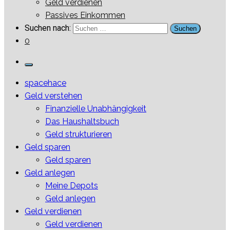
Geld verdienen
Passives Einkommen
Suchen nach:
0
spacehace
Geld verstehen
Finanzielle Unabhängigkeit
Das Haushaltsbuch
Geld strukturieren
Geld sparen
Geld sparen
Geld anlegen
Meine Depots
Geld anlegen
Geld verdienen
Geld verdienen