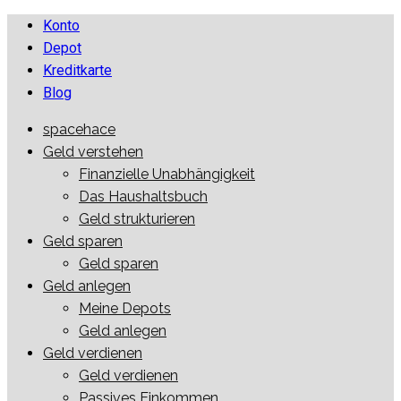
Zum
Konto
Inhalt
Depot
springen
Kreditkarte
Blog
spacehace
spacehace.com
Wir reden über Geld
Geld verstehen
Finanzielle Unabhängigkeit
Das Haushaltsbuch
Geld strukturieren
Geld sparen
Geld sparen
Geld anlegen
Meine Depots
Geld anlegen
Geld verdienen
Geld verdienen
Passives Einkommen